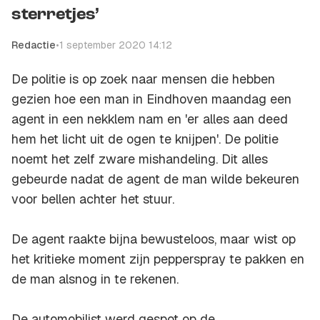
sterretjes’
Redactie
•
1 september 2020 14:12
De politie is op zoek naar mensen die hebben
gezien hoe een man in Eindhoven maandag een
agent in een nekklem nam en 'er alles aan deed
hem het licht uit de ogen te knijpen'. De politie
noemt het zelf zware mishandeling. Dit alles
gebeurde nadat de agent de man wilde bekeuren
voor bellen achter het stuur.
De agent raakte bijna bewusteloos, maar wist op
het kritieke moment zijn pepperspray te pakken en
de man alsnog in te rekenen.
De automobilist werd gespot op de