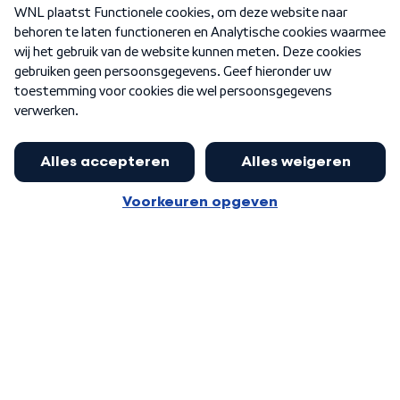
Over WNL
Nieuwsbrief
Word Lid
Meer WNL voor jou
Eerste Kamer akkoord met begroting
van minister Sjoerdsma
Algemene voorwaarden
Cookie-instellingen
Privacy statement