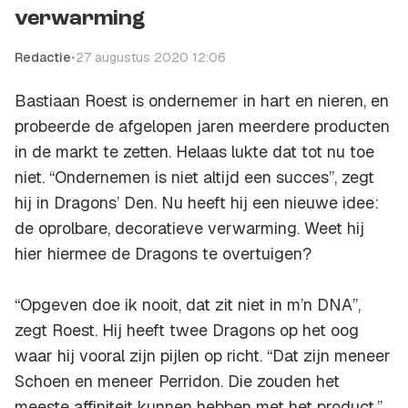
verwarming
Redactie
•
27 augustus 2020 12:06
Bastiaan Roest is ondernemer in hart en nieren, en
probeerde de afgelopen jaren meerdere producten
in de markt te zetten. Helaas lukte dat tot nu toe
niet. “Ondernemen is niet altijd een succes”, zegt
hij in
Dragons’ Den
. Nu heeft hij een nieuwe idee:
de oprolbare, decoratieve verwarming. Weet hij
hier hiermee de Dragons te overtuigen?
“Opgeven doe ik nooit, dat zit niet in m’n DNA”,
zegt Roest. Hij heeft twee Dragons op het oog
waar hij vooral zijn pijlen op richt. “Dat zijn meneer
Schoen en meneer Perridon. Die zouden het
meeste affiniteit kunnen hebben met het product.”