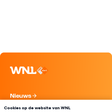
Nieuws
Programma's