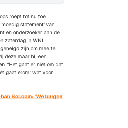
ps roept tot nu toe
'moedig statement' van
ent en onderzoeker aan de
en zaterdag in
WNL
geneigd zijn om mee te
ij deze maar bij een
en. “Het gaat er niet om dat
het gaat erom: wat voor
-ban Bol.com: ‘We buigen