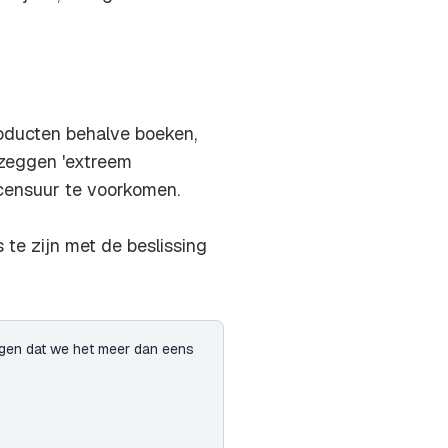
roducten behalve boeken,
 zeggen 'extreem
censuur te voorkomen.
 te zijn met de beslissing
eggen dat we het meer dan eens