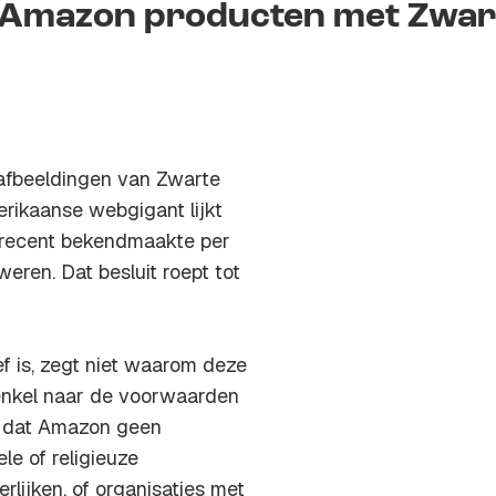
k Amazon producten met Zwar
afbeeldingen van Zwarte
erikaanse webgigant lijkt
 recent bekendmaakte per
eren. Dat besluit roept tot
ef is, zegt niet waarom deze
 enkel naar de voorwaarden
t dat Amazon geen
le of religieuze
lijken, of organisaties met