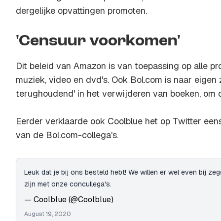
dergelijke opvattingen promoten.
'Censuur voorkomen'
Dit beleid van Amazon is van toepassing op alle p
muziek, video en dvd's. Ook Bol.com is naar eigen
terughoudend' in het verwijderen van boeken, om 
Eerder verklaarde ook Coolblue het op Twitter eens
van de Bol.com-collega's.
Leuk dat je bij ons besteld hebt! We willen er wel even bij z
zijn met onze concullega's.
— Coolblue (@Coolblue)
August 19, 2020