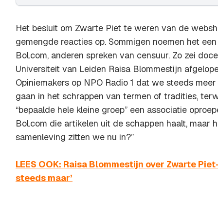
Het besluit om Zwarte Piet te weren van de websho
gemengde reacties op. Sommigen noemen het een 
Bol.com, anderen spreken van censuur. Zo zei doc
Universiteit van Leiden Raisa Blommestijn afgelop
Opiniemakers
op NPO Radio 1 dat we steeds meer 
gaan in het schrappen van termen of tradities, terw
“bepaalde hele kleine groep” een associatie oproep
Bol.com die artikelen uit de schappen haalt, maar 
samenleving zitten we nu in?”
LEES OOK: Raisa Blommestijn over Zwarte Piet
steeds maar’