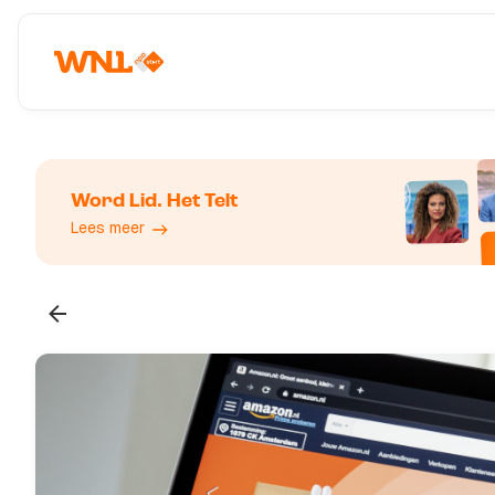
Word Lid. Het Telt
Lees meer