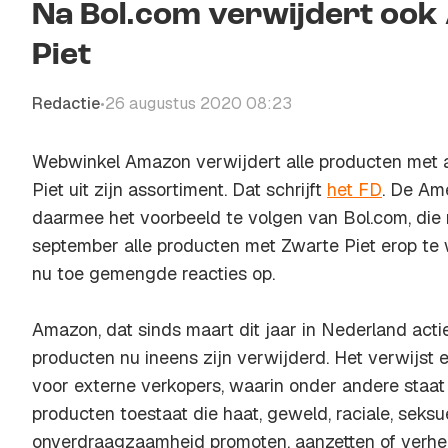
Na Bol.com verwijdert oo
Piet
Redactie
26 augustus 2020 08:23
•
Webwinkel Amazon verwijdert alle producten met 
Piet uit zijn assortiment. Dat schrijft
het FD
. De Am
daarmee het voorbeeld te volgen van Bol.com, die
september alle producten met Zwarte Piet erop te w
nu toe gemengde reacties op.
Amazon, dat sinds maart dit jaar in Nederland acti
producten nu ineens zijn verwijderd. Het verwijst
voor externe verkopers, waarin onder andere staa
producten toestaat die haat, geweld, raciale, seksue
onverdraagzaamheid promoten, aanzetten of verheer