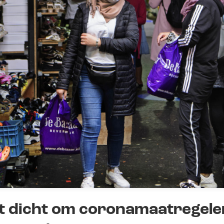
t dicht om coronamaatregele