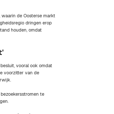
, waarin de Oosterse markt
igheidsregio dringen erop
fstand houden, omdat
t'
besluit, vooral ook omdat
e voorzitter van de
rwijk.
 bezoekersstromen te
gen.