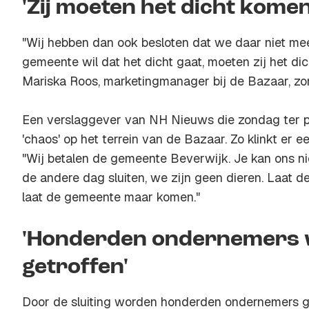
'Zij moeten het dicht komen
"Wij hebben dan ook besloten dat we daar niet me
gemeente wil dat het dicht gaat, moeten zij het di
Mariska Roos, marketingmanager bij de Bazaar, z
Een verslaggever van NH Nieuws die zondag ter pl
'chaos' op het terrein van de Bazaar. Zo klinkt er 
"Wij betalen de gemeente Beverwijk. Je kan ons n
de andere dag sluiten, we zijn geen dieren. Laat 
laat de gemeente maar komen."
'Honderden ondernemers
getroffen'
Door de sluiting worden honderden ondernemers get