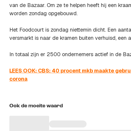
van de Bazaar. Om ze te helpen heeft hij een kra
worden zondag opgebouwd.
Het Foodcourt is zondag niettemin dicht. Een aant
versmarkt is naar de kramen buiten verhuisd, een a
In totaal zijn er 2500 ondernemers actief in de Ba
LEES OOK: CBS: 40 procent mkb maakte gebru
corona
Ook de moeite waard