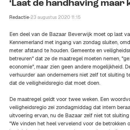
‘Laat de handhaving maar
Redactie
23 augustus 2020 11:15
•
Een deel van de Bazaar Beverwijk moet op last van
Kennemerland met ingang van zondag sluiten, omdat
meter afstand te houden. Gemeente en veiligheids
betreuren" dat ze de maatregel moeten nemen, "ge
economie", maar zien geen andere mogelijkheid. D
verhuurder aan ondernemers niet zelf tot sluiting 
dat de veiligheidsregio dat moet doen.
De maatregel geldt voor twee weken. Een woordv
veiligheidsregio zei zondagmiddag dat intern bera
uitvoering ervan, nu de Bazaar zelf niet tot sluiti
"We vinden het heel vervelend voor de betrokken 