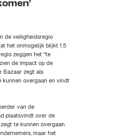
 komen’
 de veiligheidsregio
 het onmogelijk blijkt 1,5
regio zeggen het "te
zien de impact op de
e Bazaar zegt als
te kunnen overgaan en vindt
oerder van de
ad plaatsvindt over de
ng zegt te kunnen overgaan.
ondernemers, maar het