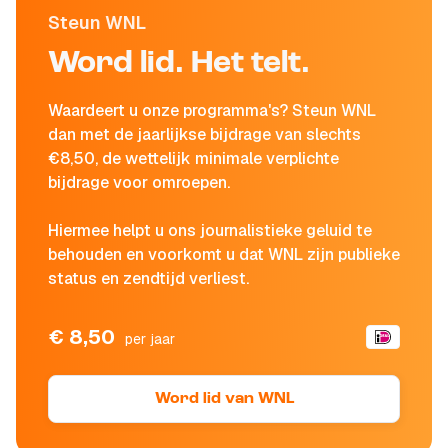
Steun WNL
Word lid. Het telt.
Waardeert u onze programma's? Steun WNL
dan met de jaarlijkse bijdrage van slechts
€8,50, de wettelijk minimale verplichte
bijdrage voor omroepen.
Hiermee helpt u ons journalistieke geluid te
behouden en voorkomt u dat WNL zijn publieke
status en zendtijd verliest.
€ 8,50
per jaar
Word lid van WNL