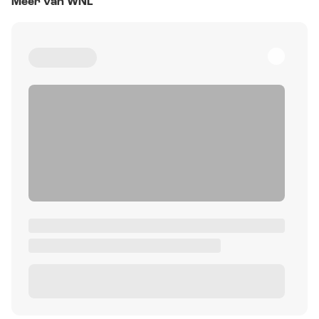
Meer van WNL