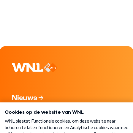
Nieuws
Programma's
Over WNL
Nieuwsbrief