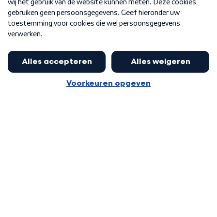
Word Lid
Meer WNL voor jou
Presentator Frank van Leeuwen sluit
aan bij Goedenavond Nederland
Algemene voorwaarden
Cookie-instellingen
Privacy statement