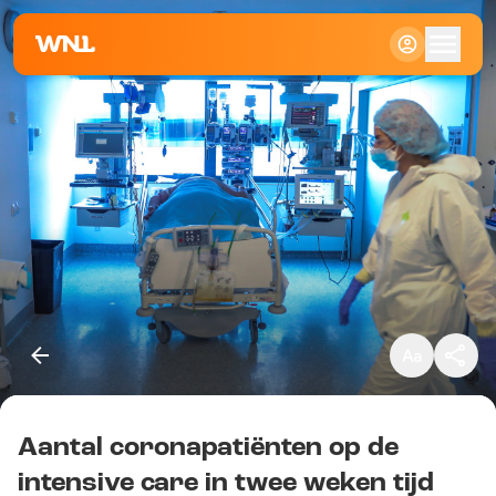
Klein
Standaard
Groot
Aantal coronapatiënten op de
Kopieer link
intensive care in twee weken tijd