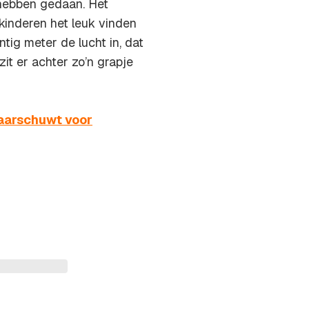
hebben gedaan. Het
kinderen het leuk vinden
tig meter de lucht in, dat
 zit er achter zo’n grapje
aarschuwt voor