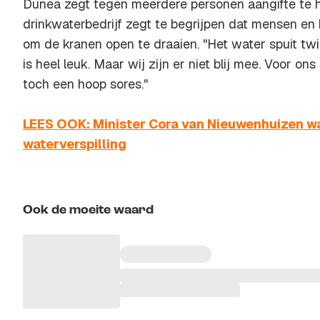
Dunea zegt tegen meerdere personen aangifte te 
drinkwaterbedrijf zegt te begrijpen dat mensen en 
om de kranen open te draaien. "Het water spuit twin
is heel leuk. Maar wij zijn er niet blij mee. Voor ons
toch een hoop sores."
LEES OOK: Minister Cora van Nieuwenhuizen w
waterverspilling
Ook de moeite waard