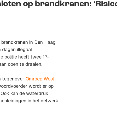
sloten op brandkranen: ‘Risic
g brandkranen in Den Haag
 dagen illegaal
 politie heeft twee 17-
an open te draaien.
en tegenover
Omroep West
 woordvoerder wordt er op
. Ook kan de waterdruk
nenleidingen in het netwerk