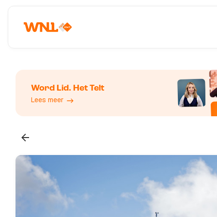
Word Lid. Het Telt
Lees meer