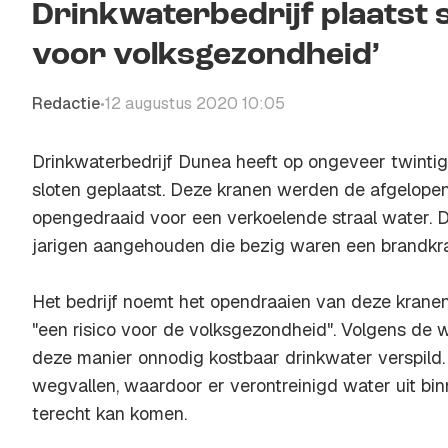
Drinkwaterbedrijf plaatst 
voor volksgezondheid’
Redactie
12 augustus 2020 10:05
•
Drinkwaterbedrijf Dunea heeft op ongeveer twinti
sloten geplaatst. Deze kranen werden de afgelopen
opengedraaid voor een verkoelende straal water. De
jarigen aangehouden die bezig waren een brandkra
Het bedrijf noemt het opendraaien van deze kran
"een risico voor de volksgezondheid". Volgens de
deze manier onnodig kostbaar drinkwater verspild
wegvallen, waardoor er verontreinigd water uit bin
terecht kan komen.