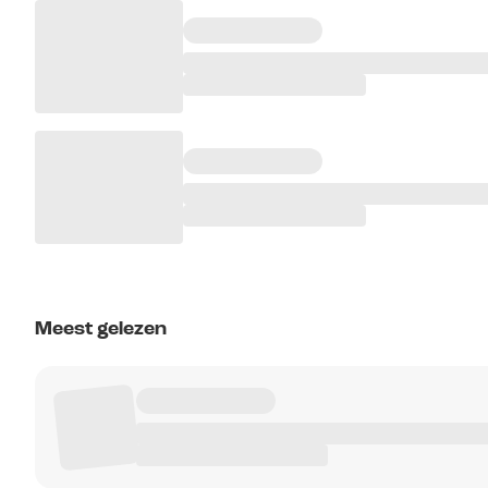
Meest gelezen