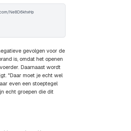
er.com/Ne8D6khxHp
 negatieve gevolgen voor de
brand is, omdat het openen
dvoerder. Daarnaast wordt
gt. "Daar moet je echt wel
maar even een stoeptegel
n echt groepen die dit