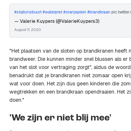
#stationsbuurt
#waterpret
#oranjeplein
#brandkraan
pic.twitt
— Valerie Kuypers (@ValerieKuypers3)
August 11, 2020
"Het plaatsen van de sloten op brandkranen heeft
brandweer. Die kunnen minder snel blussen als er 
van het slot voor vertraging zorgt", aldus de woor
benadrukt dat je brandkranen niet zomaar open krij
wat voor doen. Het zijn dus geen kinderen die zo
wegtrekken en een brandkraan opendraaien. Het zij
doen."
'We zijn er niet blij mee'