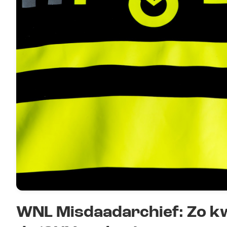
WNL Misdaadarchief: Zo kw