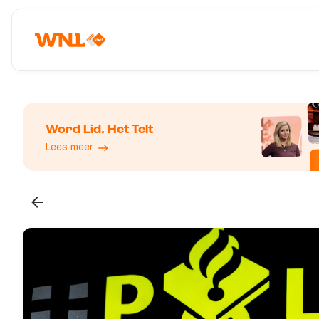
Word Lid. Het Telt
Lees meer