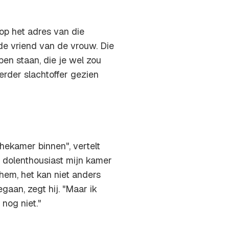
op het adres van die
e vriend van de vrouw. Die
en staan, die je wel zou
erder slachtoffer gezien
hekamer binnen", vertelt
 dolenthousiast mijn kamer
 hem, het kan niet anders
gaan, zegt hij. "Maar ik
nog niet."