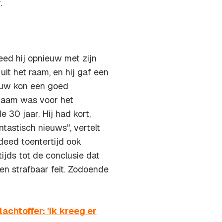
.
eed hij opnieuw met zijn
uit het raam, en hij gaf een
ouw kon een goed
zaam was voor het
 30 jaar. Hij had kort,
tastisch nieuws", vertelt
deed toentertijd ook
ijds tot de conclusie dat
en strafbaar feit. Zodoende
chtoffer: 'Ik kreeg er