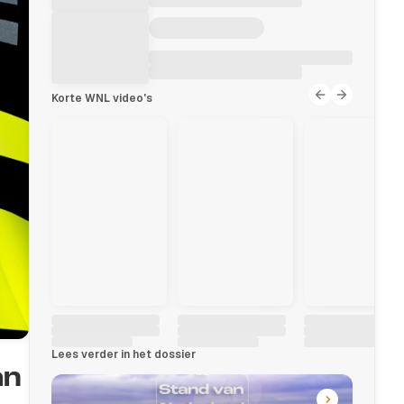
Korte WNL video's
Lees verder in het dossier
an