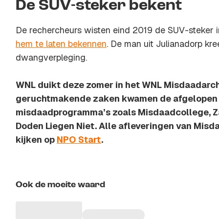
De SUV-steker bekent
De rechercheurs wisten eind 2019 de SUV-steker i
hem te laten bekennen
. De man uit Julianadorp kre
dwangverpleging.
WNL duikt deze zomer in het WNL Misdaadarch
geruchtmakende zaken kwamen de afgelopen j
misdaadprogramma’s zoals Misdaadcollege, Za
Doden Liegen Niet. Alle afleveringen van Misda
kijken op
NPO Start
.
Ook de moeite waard