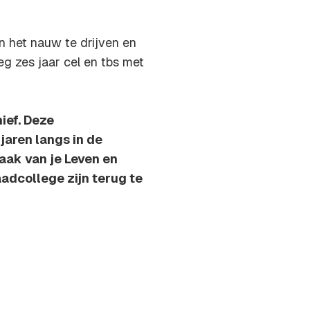
n het nauw te drijven en
eg zes jaar cel en tbs met
ief. Deze
aren langs in de
ak van je Leven en
adcollege zijn terug te