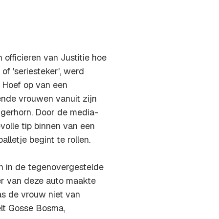
officieren van Justitie hoe
f 'seriesteker', werd
 Hoef op van een
ende vrouwen vanuit zijn
ingerhorn. Door de media-
volle tip binnen van een
lletje begint te rollen.
en in de tegenovergestelde
der van deze auto maakte
s de vrouw niet van
telt Gosse Bosma,