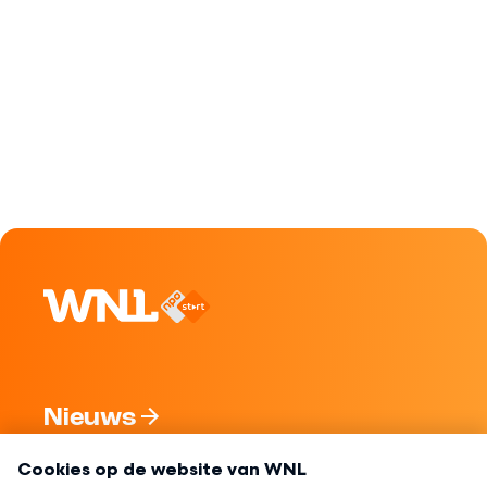
Nieuws
Programma's