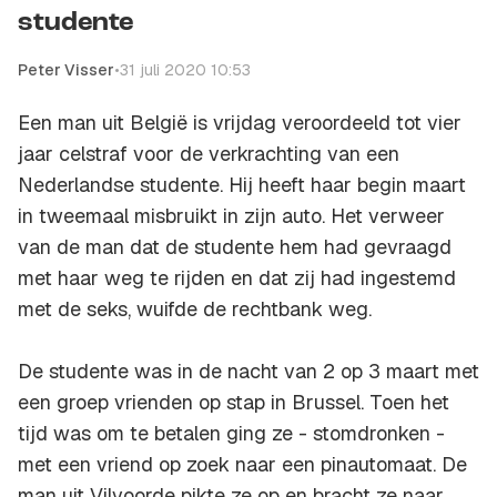
studente
Peter Visser
•
31 juli 2020 10:53
Een man uit België is vrijdag veroordeeld tot vier
jaar celstraf voor de verkrachting van een
Nederlandse studente. Hij heeft haar begin maart
in tweemaal misbruikt in zijn auto. Het verweer
van de man dat de studente hem had gevraagd
met haar weg te rijden en dat zij had ingestemd
met de seks, wuifde de rechtbank weg.
De studente was in de nacht van 2 op 3 maart met
een groep vrienden op stap in Brussel. Toen het
tijd was om te betalen ging ze - stomdronken -
met een vriend op zoek naar een pinautomaat. De
man uit Vilvoorde pikte ze op en bracht ze naar