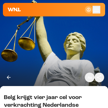
Klein
Standaard
Groot
Belg krijgt vier jaar cel voor
Kopieer link
verkrachting Nederlandse