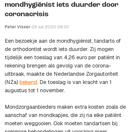
mondhygiënist iets duurder door
coronacrisis
Peter Visser
•
29 juli 2020 08:30
Een bezoekje aan de mondhygiënist, tandarts of
de orthodontist wordt iets duurder. Zij mogen
tijdelijk een toeslag van 4,26 euro per patiënt in
rekening brengen als gevolg van de corona-
uitbraak, maakte de Nederlandse Zorgautoriteit
(NZa)
bekend
. De toeslag is van kracht van 1
augustus tot 1 november.
Mondzorgaanbieders maken extra kosten zoals de
aanschaf van mondkapjes, die zij na elke patiënt
moeten weggooien. Ook moeten tandartsen bij
sommige behandelingen uit voorzorg meer