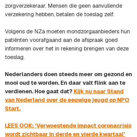
zorgverzekeraar. Mensen die geen aanvullende
verzekering hebben, betalen de toeslag zelf.
Volgens de NZa moeten mondzorgaanbieders hun
patiënten voorafgaand aan de afspraak goed
informeren over het in rekening brengen van deze
toeslag.
Nederlanders doen steeds meer om gezond en
mooi oud te worden. En daar valt flink aan te
verdienen. Hoe gaat dat?
Kijk nu naar Stand
van Nederland over de eeuwige jeugd op NPO
Start.
LEES OOK: ‘Verwoestende impact coronacrisis
wordt zichtbaar in derde en vierde kwartaal’