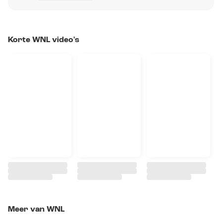
Korte WNL video's
Meer van WNL