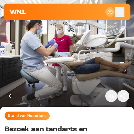
Klein
Standaard
Groot
Stand van Nederland
Kopieer link
Bezoek aan tandarts en