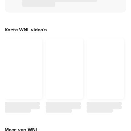
Korte WNL video's
Meer van WNL