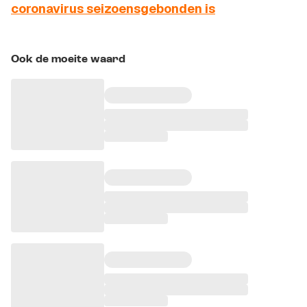
coronavirus seizoensgebonden is
Ook de moeite waard