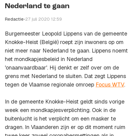
Nederland te gaan
Redactie
•
27 juli 2020 12:59
Burgemeester Leopold Lippens van de gemeente
Knokke-Heist (België) roept zijn inwoners op om
niet meer naar Nederland te gaan. Lippens noemt
het mondkapjesbeleid in Nederland
'onaanvaardbaar'. Hij denkt er zelf over om de
grens met Nederland te sluiten. Dat zegt Lippens
tegen de Vlaamse regionale omroep
Focus WTV
.
In de gemeente Knokke-Heist geldt sinds vorige
week een mondkapjesverplichting. Ook in de
buitenlucht is het verplicht om een masker te
dragen. In Vlaanderen zijn er op dit moment ruim
twee keer zoveel coronabesmettingen als in