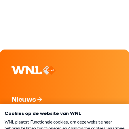
Nieuws
Programma's
Over WNL
Nieuwsbrief