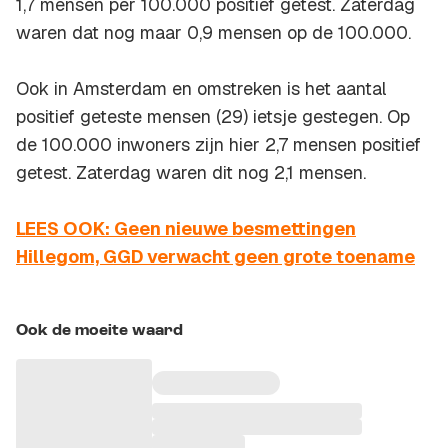
1,7 mensen per 100.000 positief getest. Zaterdag
waren dat nog maar 0,9 mensen op de 100.000.
Ook in Amsterdam en omstreken is het aantal
positief geteste mensen (29) ietsje gestegen. Op
de 100.000 inwoners zijn hier 2,7 mensen positief
getest. Zaterdag waren dit nog 2,1 mensen.
LEES OOK: Geen nieuwe besmettingen
Hillegom, GGD verwacht geen grote toename
Ook de moeite waard