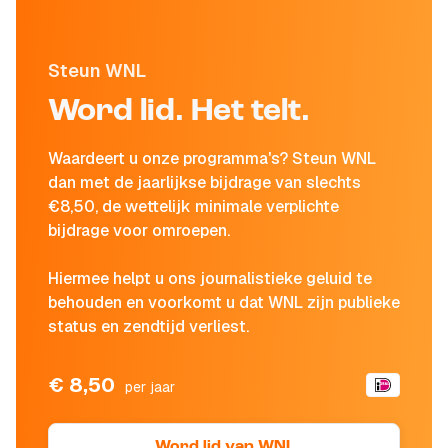
Steun WNL
Word lid. Het telt.
Waardeert u onze programma's? Steun WNL
dan met de jaarlijkse bijdrage van slechts
€8,50, de wettelijk minimale verplichte
bijdrage voor omroepen.
Hiermee helpt u ons journalistieke geluid te
behouden en voorkomt u dat WNL zijn publieke
status en zendtijd verliest.
€ 8,50
per jaar
Word lid van WNL