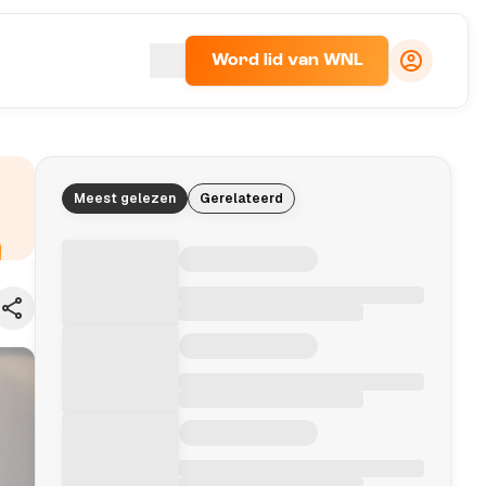
Word lid van WNL
Meest gelezen
Gerelateerd