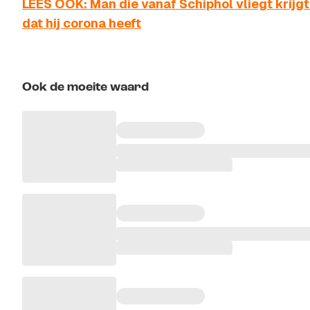
LEES OOK: Man die vanaf Schiphol vliegt krijgt
dat hij corona heeft
Ook de moeite waard