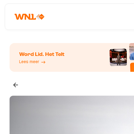
Word Lid. Het Telt
Lees meer