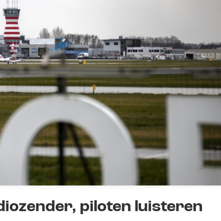
iozender, piloten luisteren