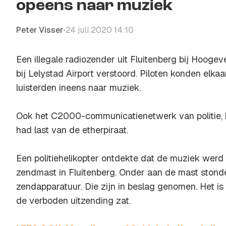
opeens naar muziek
Peter Visser
24 juli 2020 14:10
•
Een illegale radiozender uit Fluitenberg bij Hoogev
bij Lelystad Airport verstoord. Piloten konden elka
luisterden ineens naar muziek.
Ook het C2000-communicatienetwerk van politie,
had last van de etherpiraat.
Een politiehelikopter ontdekte dat de muziek werd
zendmast in Fluitenberg. Onder aan de mast stond
zendapparatuur. Die zijn in beslag genomen. Het is
de verboden uitzending zat.