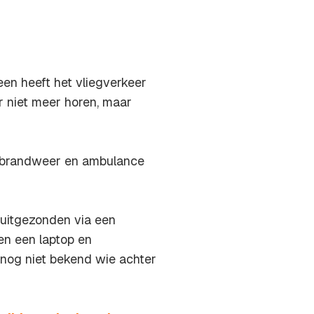
een heeft het vliegverkeer
ar niet meer horen, maar
 brandweer en ambulance
 uitgezonden via een
en een laptop en
 nog niet bekend wie achter