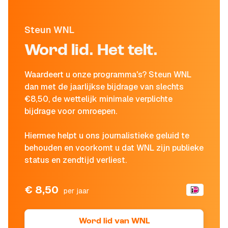
Steun WNL
Word lid. Het telt.
Waardeert u onze programma's? Steun WNL
dan met de jaarlijkse bijdrage van slechts
€8,50, de wettelijk minimale verplichte
bijdrage voor omroepen.
Hiermee helpt u ons journalistieke geluid te
behouden en voorkomt u dat WNL zijn publieke
status en zendtijd verliest.
€ 8,50
per jaar
Word lid van WNL