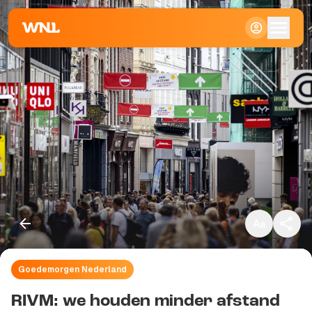
Klein
Standaard
Groot
Goedemorgen Nederland
Kopieer link
RIVM: we houden minder afstand