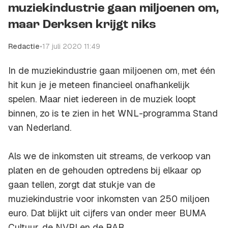
muziekindustrie gaan miljoenen om,
maar Derksen krijgt niks
Redactie
•
17 juli 2020 11:49
In de muziekindustrie gaan miljoenen om, met één
hit kun je je meteen financieel onafhankelijk
spelen. Maar niet iedereen in de muziek loopt
binnen, zo is te zien in het WNL-programma
Stand
van Nederland
.
Als we de inkomsten uit streams, de verkoop van
platen en de gehouden optredens bij elkaar op
gaan tellen, zorgt dat stukje van de
muziekindustrie voor inkomsten van 250 miljoen
euro. Dat blijkt uit cijfers van onder meer BUMA
Cultuur, de NVPI en de RAB.