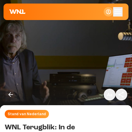
Klein
Standaard
Groot
Stand van Nederland
Kopieer link
WNL Terugblik: In de