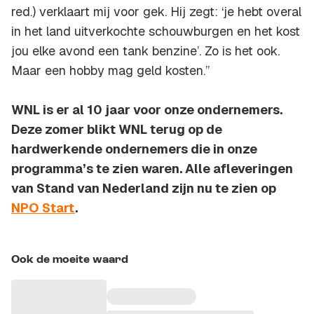
red.) verklaart mij voor gek. Hij zegt: ‘je hebt overal
in het land uitverkochte schouwburgen en het kost
jou elke avond een tank benzine’. Zo is het ook.
Maar een hobby mag geld kosten.”
WNL is er al 10 jaar voor onze ondernemers.
Deze zomer blikt WNL terug op de
hardwerkende ondernemers die in onze
programma’s te zien waren. Alle afleveringen
van Stand van Nederland zijn nu te zien op
NPO Start
.
Ook de moeite waard