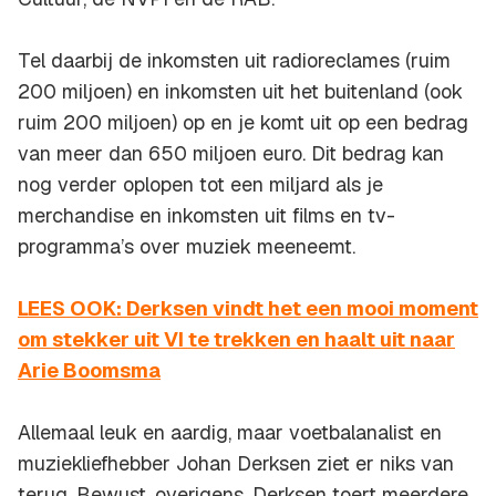
Tel daarbij de inkomsten uit radioreclames (ruim
200 miljoen) en inkomsten uit het buitenland (ook
ruim 200 miljoen) op en je komt uit op een bedrag
van meer dan 650 miljoen euro. Dit bedrag kan
nog verder oplopen tot een miljard als je
merchandise en inkomsten uit films en tv-
programma’s over muziek meeneemt.
LEES OOK: Derksen vindt het een mooi moment
om stekker uit VI te trekken en haalt uit naar
Arie Boomsma
Allemaal leuk en aardig, maar voetbalanalist en
muziekliefhebber Johan Derksen ziet er niks van
terug. Bewust, overigens. Derksen toert meerdere