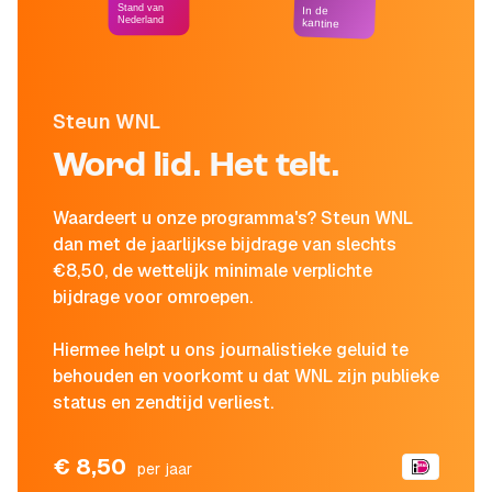
Stand van
In de
Nederland
kantine
Steun WNL
Word lid. Het telt.
Waardeert u onze programma's? Steun WNL
dan met de jaarlijkse bijdrage van slechts
€8,50, de wettelijk minimale verplichte
bijdrage voor omroepen.
Hiermee helpt u ons journalistieke geluid te
behouden en voorkomt u dat WNL zijn publieke
status en zendtijd verliest.
€ 8,50
per jaar