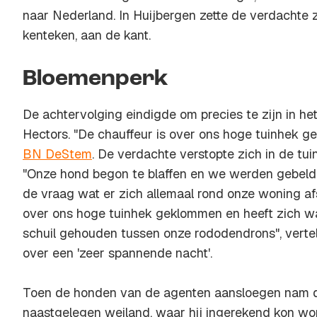
naar Nederland. In Huijbergen zette de verdachte z
kenteken, aan de kant.
Bloemenperk
De achtervolging eindigde om precies te zijn in h
Hectors. "De chauffeur is over ons hoge tuinhek ge
BN DeStem
. De verdachte verstopte zich in de tui
"Onze hond begon te blaffen en we werden gebeld
de vraag wat er zich allemaal rond onze woning af
over ons hoge tuinhek geklommen en heeft zich waa
schuil gehouden tussen onze rododendrons", vertelt
over een 'zeer spannende nacht'.
Toen de honden van de agenten aansloegen nam 
naastgelegen weiland, waar hij ingerekend kon wo