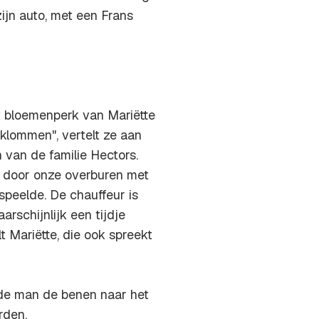
ijn auto, met een Frans
et bloemenperk van Mariëtte
klommen", vertelt ze aan
n van de familie Hectors.
 door onze overburen met
speelde. De chauffeur is
rschijnlijk een tijdje
 Mariëtte, die ook spreekt
de man de benen naar het
rden.