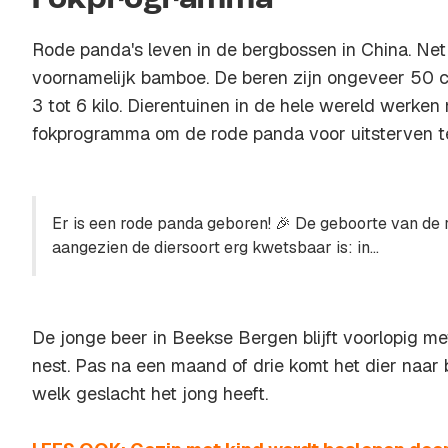
Fokprogramma
Rode panda's leven in de bergbossen in China. Net
voornamelijk bamboe. De beren zijn ongeveer 50 
3 tot 6 kilo. Dierentuinen in de hele wereld werke
fokprogramma om de rode panda voor uitsterven t
Er is een rode panda geboren! 🎉 De geboorte van de r
aangezien de diersoort erg kwetsbaar is: in...
De jonge beer in Beekse Bergen blijft voorlopig m
nest. Pas na een maand of drie komt het dier naar b
welk geslacht het jong heeft.