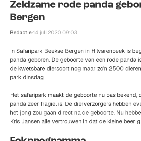
Zeldzame rode panda gebor
Bergen
Redactie
14 juli 2020 09:03
•
In Safaripark Beekse Bergen in Hilvarenbeek is b
panda geboren. De geboorte van een rode panda is
de kwetsbare diersoort nog maar zo'n 2500 dieren i
park dinsdag.
Het safaripark maakt de geboorte nu pas bekend, 
panda zeer fragiel is. De dierverzorgers hebben e
het jong zou gaan direct na de geboorte. Nu hebbe
Kris Jansen alle vertrouwen in dat de kleine beer g