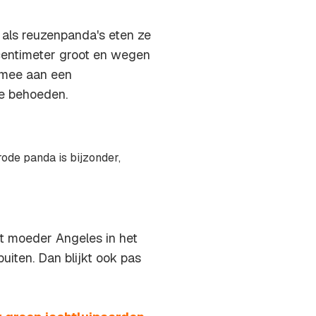
 als reuzenpanda's eten ze
centimeter groot en wegen
n mee aan een
e behoeden.
ode panda is bijzonder,
et moeder Angeles in het
uiten. Dan blijkt ook pas