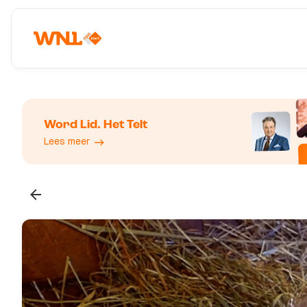
Word Lid. Het Telt
Lees meer