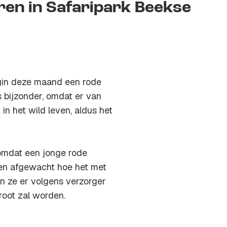
en in Safaripark Beekse
egin deze maand een rode
 bijzonder, omdat er van
n het wild leven, aldus het
omdat een jonge rode
ven afgewacht hoe het met
n ze er volgens verzorger
root zal worden.