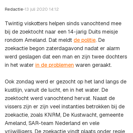
Redactie
•
13 juli 2020 14:12
Twintig viskotters helpen sinds vanochtend mee
bij de zoektocht naar een 14-jarig Duits meisje
rondom Ameland. Dat meldt
de politie
. De
zoekactie begon zaterdagavond nadat er alarm
werd geslagen dat een man en zijn twee dochters
in het water
in de problemen
waren geraakt.
Ook zondag werd er gezocht op het land langs de
kustlijn, vanuit de lucht, en in het water. De
zoektocht werd vanochtend hervat. Naast de
vissers zijn er zijn veel instanties betrokken bij de
zoekactie, zoals KNRM, De Kustwacht, gemeente
Ameland, SAR-team Nederland en vele
vrijwilligers. De zoekactie vindt plaats onder regie