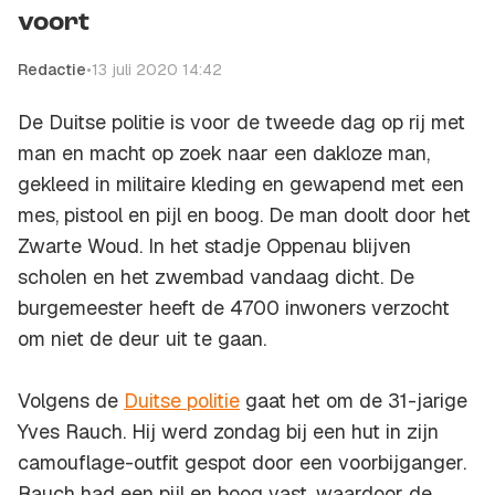
voort
Redactie
•
13 juli 2020 14:42
De Duitse politie is voor de tweede dag op rij met
man en macht op zoek naar een dakloze man,
gekleed in militaire kleding en gewapend met een
mes, pistool en pijl en boog. De man doolt door het
Zwarte Woud. In het stadje Oppenau blijven
scholen en het zwembad vandaag dicht. De
burgemeester heeft de 4700 inwoners verzocht
om niet de deur uit te gaan.
Volgens de
Duitse politie
gaat het om de 31-jarige
Yves Rauch. Hij werd zondag bij een hut in zijn
camouflage-outfit gespot door een voorbijganger.
Rauch had een pijl en boog vast, waardoor de