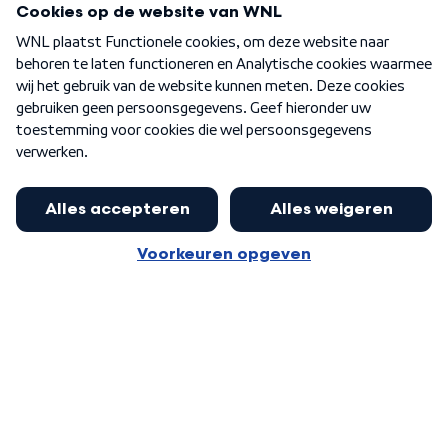
Over WNL
Nieuwsbrief
Word Lid
Meer WNL voor jou
Presentator Frank van Leeuwen sluit
aan bij Goedenavond Nederland
Algemene voorwaarden
Cookie-instellingen
Privacy statement