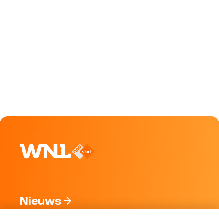
Nieuws
Programma's