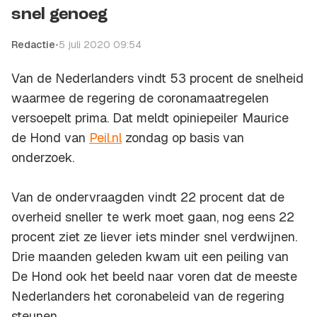
snel genoeg
Redactie
•
5 juli 2020 09:54
Van de Nederlanders vindt 53 procent de snelheid
waarmee de regering de coronamaatregelen
versoepelt prima. Dat meldt opiniepeiler Maurice
de Hond van
Peil.nl
zondag op basis van
onderzoek.
Van de ondervraagden vindt 22 procent dat de
overheid sneller te werk moet gaan, nog eens 22
procent ziet ze liever iets minder snel verdwijnen.
Drie maanden geleden kwam uit een peiling van
De Hond ook het beeld naar voren dat de meeste
Nederlanders het coronabeleid van de regering
steunen.