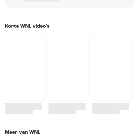
Korte WNL video's
Meer van WNL