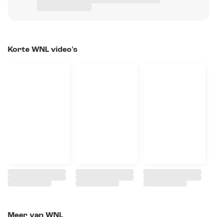
Korte WNL video's
Meer van WNL