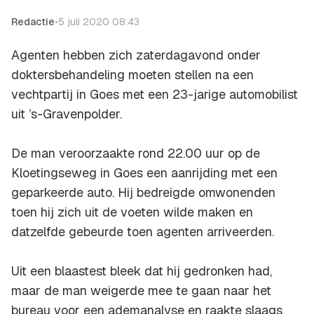
Redactie
•
5 juli 2020 08:43
Agenten hebben zich zaterdagavond onder
doktersbehandeling moeten stellen na een
vechtpartij in Goes met een 23-jarige automobilist
uit ’s-Gravenpolder.
De man veroorzaakte rond 22.00 uur op de
Kloetingseweg in Goes een aanrijding met een
geparkeerde auto. Hij bedreigde omwonenden
toen hij zich uit de voeten wilde maken en
datzelfde gebeurde toen agenten arriveerden.
Uit een blaastest bleek dat hij gedronken had,
maar de man weigerde mee te gaan naar het
bureau voor een ademanalyse en raakte slaags