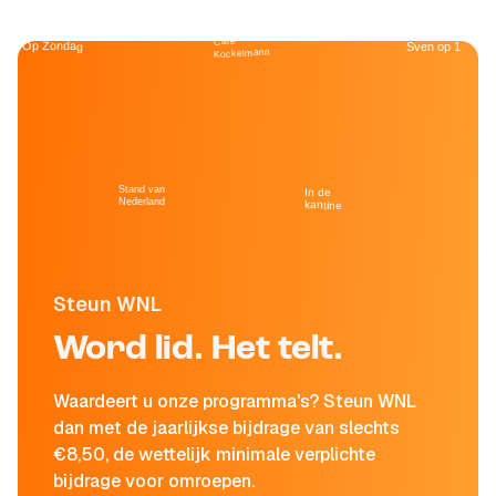
Café
Op Zondag
Sven op 1
Kockelmann
Stand van
In de
Nederland
kantine
Steun WNL
Word lid. Het telt.
Waardeert u onze programma's? Steun WNL
dan met de jaarlijkse bijdrage van slechts
€8,50, de wettelijk minimale verplichte
bijdrage voor omroepen.