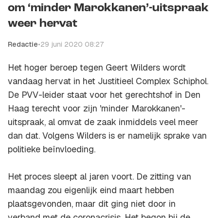
om ‘minder Marokkanen’-uitspraak
weer hervat
Redactie
•
29 juni 2020 08:27
Het hoger beroep tegen Geert Wilders wordt
vandaag hervat in het Justitieel Complex Schiphol.
De PVV-leider staat voor het gerechtshof in Den
Haag terecht voor zijn 'minder Marokkanen'-
uitspraak, al omvat de zaak inmiddels veel meer
dan dat. Volgens Wilders is er namelijk sprake van
politieke beïnvloeding.
Het proces sleept al jaren voort. De zitting van
maandag zou eigenlijk eind maart hebben
plaatsgevonden, maar dit ging niet door in
verband met de coronacrisis. Het begon bij de