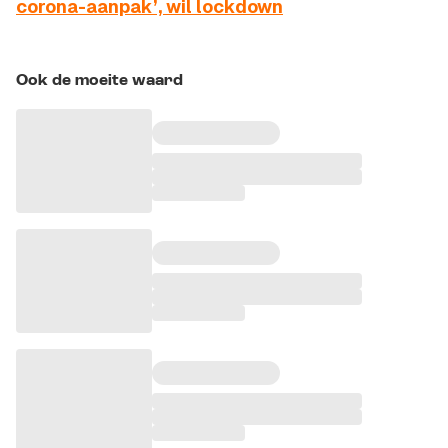
corona-aanpak’, wil lockdown
Ook de moeite waard