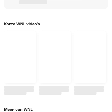
Korte WNL video's
Meer van WNL