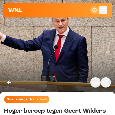
Klein
Standaard
Groot
Goedemorgen Nederland
Kopieer link
Hoger beroep tegen Geert Wilders