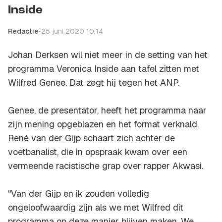
Inside
Redactie
•
25 juni 2020 10:14
Johan Derksen wil niet meer in de setting van het
programma Veronica Inside aan tafel zitten met
Wilfred Genee. Dat zegt hij tegen het ANP.
Genee, de presentator, heeft het programma naar
zijn mening opgeblazen en het format verknald.
René van der Gijp schaart zich achter de
voetbanalist, die in opspraak kwam over een
vermeende racistische grap over rapper Akwasi.
"Van der Gijp en ik zouden volledig
ongeloofwaardig zijn als we met Wilfred dit
programma op deze manier blijven maken. We