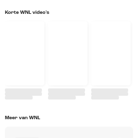
Korte WNL video's
Meer van WNL