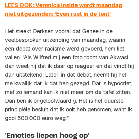
LEES OOK: Veronica Inside wordt maandag
niet uitgezonden: ‘Even rust in de tent'
Het steekt Derksen vooral dat Genee in de
veelbesproken uitzending van maandag, waarin
een debat over racisme werd gevoerd, hem liet
vallen. "Als Wilfred mij een foto toont van Akwasi
dan weet hij dat ik daar op reageer en dat vindt hij
dan uitstekend. Later, in dat debat, neemt hij het
me kwalijk dat ik dat heb gezegd. Dat is hypocriet,
met zo iemand kan ik niet meer om de tafel zitten.
Dan ben ik ongeloofwaardig. Het is het duurste
principiële besluit dat ik ooit heb genomen, want ik
gooi 600.000 euro weg."
'Emoties liepen hoog op'