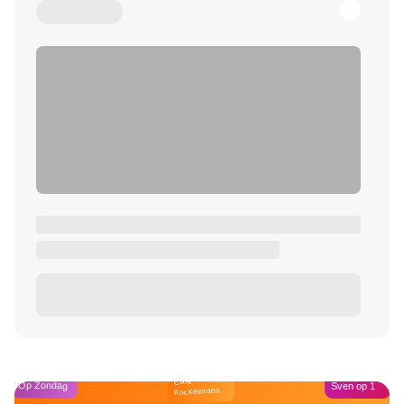
Café
Op Zondag
Sven op 1
Kockelmann