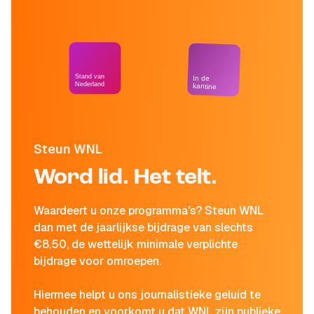
Stand van
In de
Nederland
kantine
Steun WNL
Word lid. Het telt.
Waardeert u onze programma's? Steun WNL
dan met de jaarlijkse bijdrage van slechts
€8,50, de wettelijk minimale verplichte
bijdrage voor omroepen.
Hiermee helpt u ons journalistieke geluid te
behouden en voorkomt u dat WNL zijn publieke