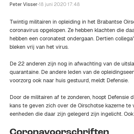
Peter Visser
18 juni 2020 17:48
•
Twintig militairen in opleiding in het Brabantse Oi
coronavirus opgelopen. Ze hebben klachten die d
hebben een coronatest ondergaan. Dertien collega'
bleken vrij van het virus.
De 22 anderen zijn nog in afwachting van de uitslag
quarantaine. De andere leden van de opleidingseenh
voorzorg ook naar huis gestuurd, meldt Defensie.
Door de militairen af te zonderen, hoopt Defensie
kans te geven zich over de Oirschotse kazerne te 
eenheden die daar zijn gelegerd zijn ingelicht. 
Coronavoorschriften