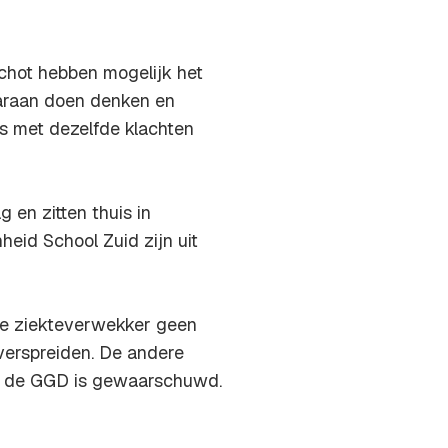
rschot hebben mogelijk het
aaraan doen denken en
s met dezelfde klachten
 en zitten thuis in
eid School Zuid zijn uit
 de ziekteverwekker geen
verspreiden. De andere
Ook de GGD is gewaarschuwd.