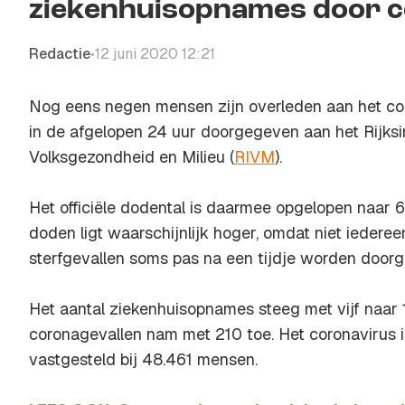
ziekenhuisopnames door 
Redactie
12 juni 2020 12:21
•
Nog eens negen mensen zijn overleden aan het coro
in de afgelopen 24 uur doorgegeven aan het Rijksi
Volksgezondheid en Milieu (
RIVM
).
Het officiële dodental is daarmee opgelopen naar 6
doden ligt waarschijnlijk hoger, omdat niet iedere
sterfgevallen soms pas na een tijdje worden door
Het aantal ziekenhuisopnames steeg met vijf naar 11
coronagevallen nam met 210 toe. Het coronavirus i
vastgesteld bij 48.461 mensen.