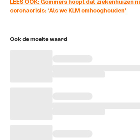
LEES OOK: Gommers hoopt dat ziekenhuizen ni
coronacrisis: ‘Als we KLM omhooghouden’
Ook de moeite waard