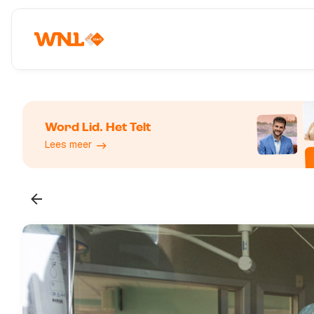
Word Lid. Het Telt
Lees meer