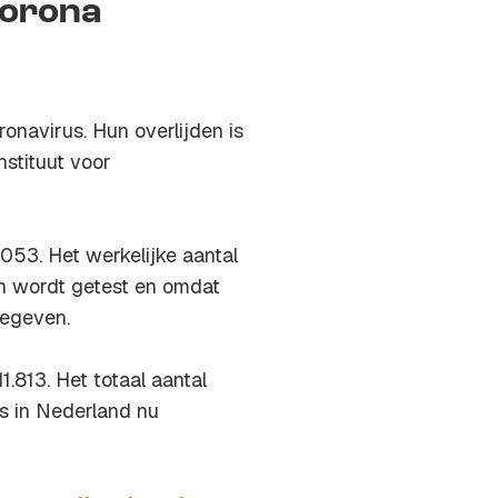
corona
navirus. Hun overlijden is
nstituut voor
053. Het werkelijke aantal
en wordt getest en omdat
gegeven.
.813. Het totaal aantal
s in Nederland nu