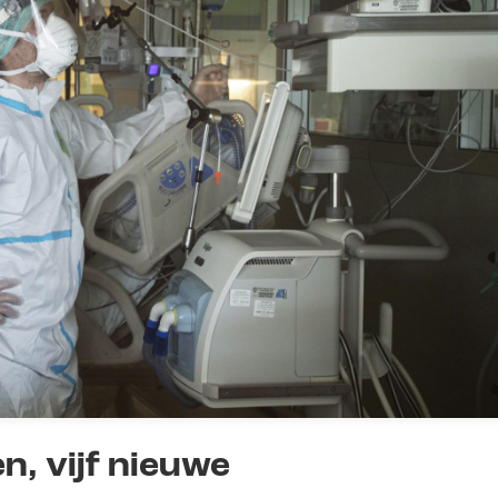
n, vijf nieuwe