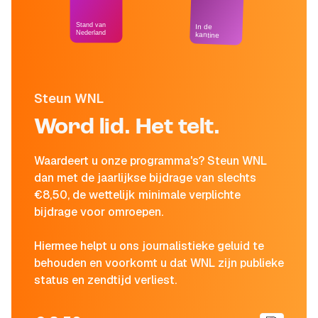
Stand van
In de
Nederland
kantine
Steun WNL
Word lid. Het telt.
Waardeert u onze programma's? Steun WNL
dan met de jaarlijkse bijdrage van slechts
€8,50, de wettelijk minimale verplichte
bijdrage voor omroepen.
Hiermee helpt u ons journalistieke geluid te
behouden en voorkomt u dat WNL zijn publieke
status en zendtijd verliest.