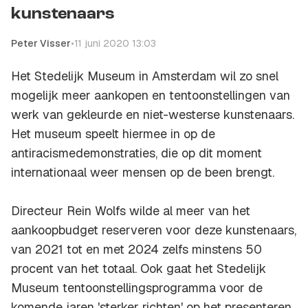
kunstenaars
Peter Visser
•
11 juni 2020 13:03
Het Stedelijk Museum in Amsterdam wil zo snel
mogelijk meer aankopen en tentoonstellingen van
werk van gekleurde en niet-westerse kunstenaars.
Het museum speelt hiermee in op de
antiracismedemonstraties, die op dit moment
internationaal weer mensen op de been brengt.
Directeur Rein Wolfs wilde al meer van het
aankoopbudget reserveren voor deze kunstenaars,
van 2021 tot en met 2024 zelfs minstens 50
procent van het totaal. Ook gaat het Stedelijk
Museum tentoonstellingsprogramma voor de
komende jaren 'sterker richten' op het presenteren