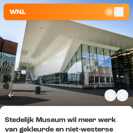
Klein
Standaard
Groot
Stedelijk Museum wil meer werk
Kopieer link
van gekleurde en niet-westerse