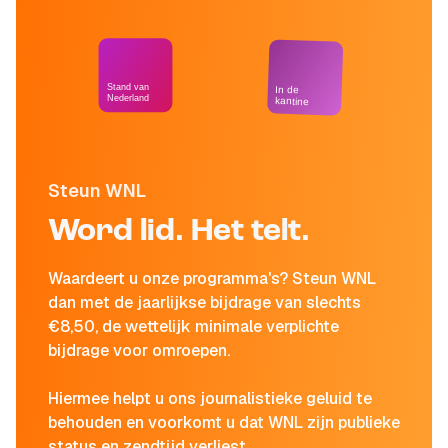
Stand van
In de
Nederland
kantine
Steun WNL
Word lid. Het telt.
Waardeert u onze programma's? Steun WNL
dan met de jaarlijkse bijdrage van slechts
€8,50, de wettelijk minimale verplichte
bijdrage voor omroepen.
Hiermee helpt u ons journalistieke geluid te
behouden en voorkomt u dat WNL zijn publieke
status en zendtijd verliest.