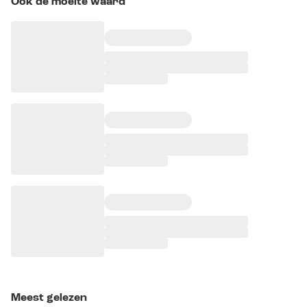
Ook de moeite waard
Meest gelezen