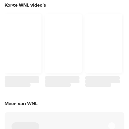
Korte WNL video's
Meer van WNL