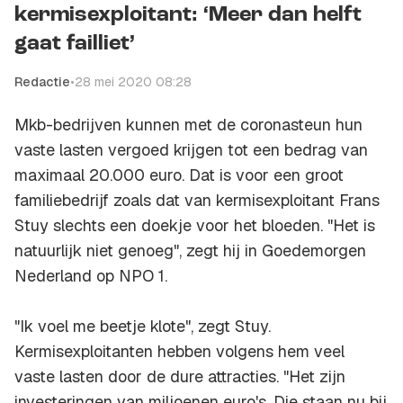
kermisexploitant: ‘Meer dan helft
gaat failliet’
Redactie
•
28 mei 2020 08:28
Mkb-bedrijven kunnen met de coronasteun hun
vaste lasten vergoed krijgen tot een bedrag van
maximaal 20.000 euro. Dat is voor een groot
familiebedrijf zoals dat van kermisexploitant Frans
Stuy slechts een doekje voor het bloeden. "Het is
natuurlijk niet genoeg", zegt hij in Goedemorgen
Nederland op NPO 1.
"Ik voel me beetje klote", zegt Stuy.
Kermisexploitanten hebben volgens hem veel
vaste lasten door de dure attracties. "Het zijn
investeringen van miljoenen euro's. Die staan nu bij