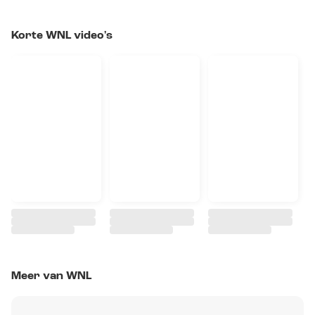
Korte WNL video's
Meer van WNL