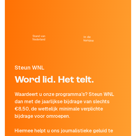
Stand van
In de
Nederland
kantine
Steun WNL
Word lid. Het telt.
Waardeert u onze programma's? Steun WNL
dan met de jaarlijkse bijdrage van slechts
€8,50, de wettelijk minimale verplichte
bijdrage voor omroepen.
Hiermee helpt u ons journalistieke geluid te