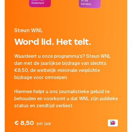
In de
Nederland
kantine
Steun WNL
Word lid. Het telt.
Waardeert u onze programma's? Steun WNL
dan met de jaarlijkse bijdrage van slechts
€8,50, de wettelijk minimale verplichte
bijdrage voor omroepen.
Hiermee helpt u ons journalistieke geluid te
behouden en voorkomt u dat WNL zijn publieke
status en zendtijd verliest.
€ 8,50
per jaar