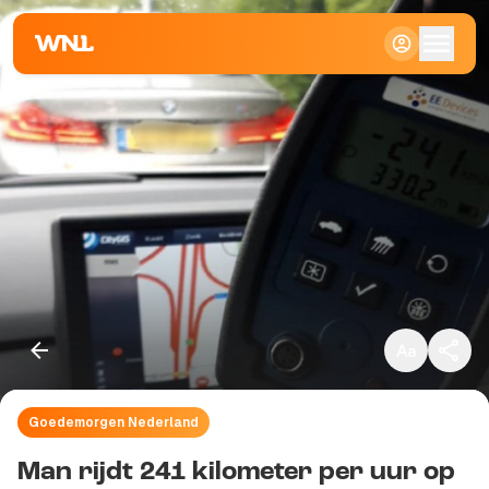
Klein
Standaard
Groot
Goedemorgen Nederland
Kopieer link
Man rijdt 241 kilometer per uur op