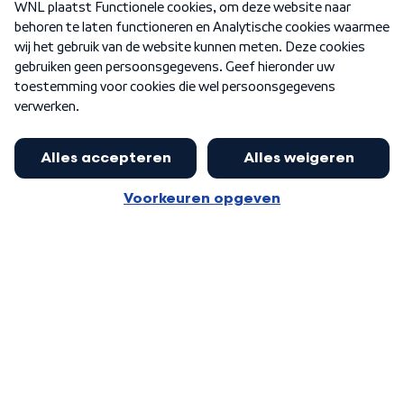
Nieuwsbrief
Word Lid
Meer WNL voor jou
Nieuwe ‘onderkoning’ Buma wil tot
zijn 70ste aanblijven
Algemene voorwaarden
Cookie-instellingen
Privacy statement