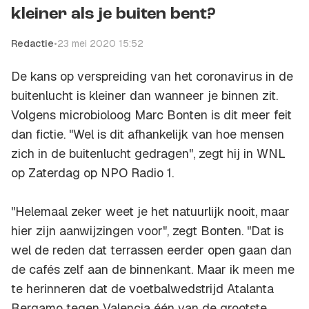
kleiner als je buiten bent?
Redactie
•
23 mei 2020 15:52
De kans op verspreiding van het coronavirus in de
buitenlucht is kleiner dan wanneer je binnen zit.
Volgens microbioloog Marc Bonten is dit meer feit
dan fictie. "Wel is dit afhankelijk van hoe mensen
zich in de buitenlucht gedragen", zegt hij in WNL
op Zaterdag op NPO Radio 1.
"Helemaal zeker weet je het natuurlijk nooit, maar
hier zijn aanwijzingen voor", zegt Bonten. "Dat is
wel de reden dat terrassen eerder open gaan dan
de cafés zelf aan de binnenkant. Maar ik meen me
te herinneren dat de voetbalwedstrijd Atalanta
Bergamo tegen Valencia één van de grootste