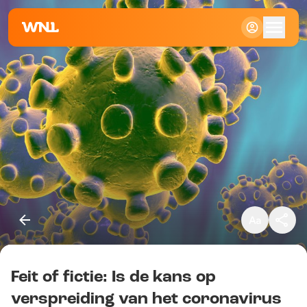
Klein
Standaard
Groot
Feit of fictie: Is de kans op
Kopieer link
verspreiding van het coronavirus