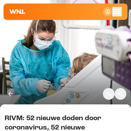
Klein
Standaard
Groot
RIVM: 52 nieuwe doden door
Kopieer link
coronavirus, 52 nieuwe