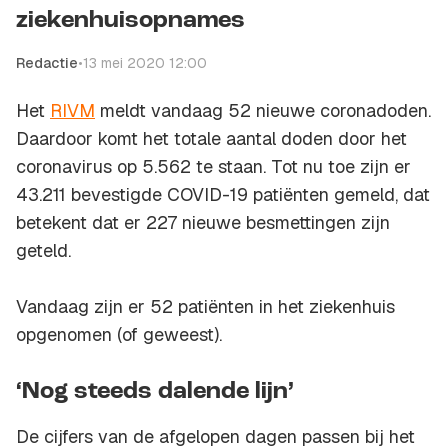
ziekenhuisopnames
Redactie
•
13 mei 2020 12:00
Het
RIVM
meldt vandaag 52 nieuwe coronadoden.
Daardoor komt het totale aantal doden door het
coronavirus op 5.562 te staan. Tot nu toe zijn er
43.211 bevestigde COVID-19 patiënten gemeld, dat
betekent dat er 227 nieuwe besmettingen zijn
geteld.
Vandaag zijn er 52 patiënten in het ziekenhuis
opgenomen (of geweest).
‘Nog steeds dalende lijn’
De cijfers van de afgelopen dagen passen bij het