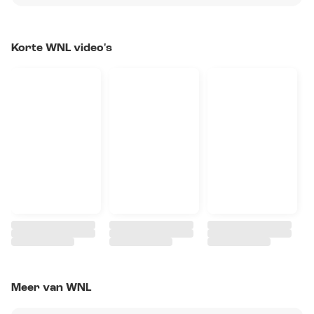
Korte WNL video's
Meer van WNL