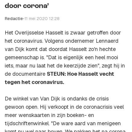
door corona’
Redactie
•
11 mei 2020 12:28
Het Overijsselse Hasselt is zwaar getroffen door
het coronavirus. Volgens ondernemer Lennaerd
van Dijk komt dat doordat Hasselt zo'n hechte
gemeenschap is. "Dat is eigenlijk een heel mooi
iets, maar nu laat het de keerzijde zien", zegt hij in
de documentaire
STEUN: Hoe Hasselt vecht
tegen het coronavirus.
De winkel van Van Dijk is ondanks de crisis
gewoon open. Hij verkoopt in de coronacrisis veel
meer wenskaarten in zijn boeken- en
tijdschriftenwinkel. "De ware aard van menigeen
komt nu wel naar boven. We pakken het na corona