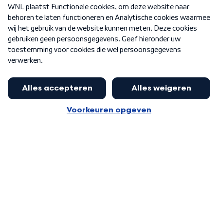
Over WNL
Nieuwsbrief
Word Lid
Meer WNL voor jou
Eerste Kamer akkoord met begroting
van minister Sjoerdsma
Algemene voorwaarden
Cookie-instellingen
Privacy statement