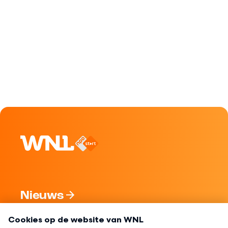
Nieuws
Programma's