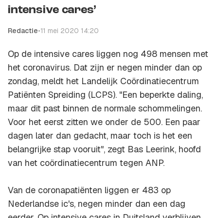
intensive cares’
Redactie
•
11 mei 2020 14:20
Op de intensive cares liggen nog 498 mensen met
het coronavirus. Dat zijn er negen minder dan op
zondag, meldt het Landelijk Coördinatiecentrum
Patiënten Spreiding (LCPS). "Een beperkte daling,
maar dit past binnen de normale schommelingen.
Voor het eerst zitten we onder de 500. Een paar
dagen later dan gedacht, maar toch is het een
belangrijke stap vooruit", zegt Bas Leerink, hoofd
van het coördinatiecentrum tegen ANP.
Van de coronapatiënten liggen er 483 op
Nederlandse ic's, negen minder dan een dag
eerder. Op intensive cares in Duitsland verblijven