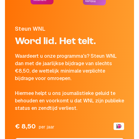
Nederland
kantine
Steun WNL
Word lid. Het telt.
Waardeert u onze programma's? Steun WNL
dan met de jaarlijkse bijdrage van slechts
€8,50, de wettelijk minimale verplichte
bijdrage voor omroepen.
Hiermee helpt u ons journalistieke geluid te
behouden en voorkomt u dat WNL zijn publieke
status en zendtijd verliest.
€ 8,50
per jaar