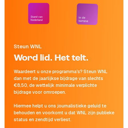
Stand van
In de
Nederland
kantine
Steun WNL
Word lid. Het telt.
Waardeert u onze programma's? Steun WNL
dan met de jaarlijkse bijdrage van slechts
€8,50, de wettelijk minimale verplichte
bijdrage voor omroepen.
Hiermee helpt u ons journalistieke geluid te
behouden en voorkomt u dat WNL zijn publieke
status en zendtijd verliest.