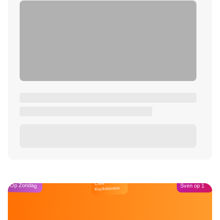
Café
Op Zondag
Sven op 1
Kockelmann