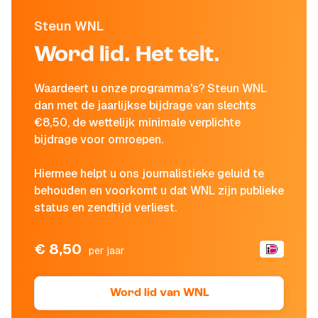
Steun WNL
Word lid. Het telt.
Waardeert u onze programma's? Steun WNL
dan met de jaarlijkse bijdrage van slechts
€8,50, de wettelijk minimale verplichte
bijdrage voor omroepen.
Hiermee helpt u ons journalistieke geluid te
behouden en voorkomt u dat WNL zijn publieke
status en zendtijd verliest.
€ 8,50
per jaar
Word lid van WNL