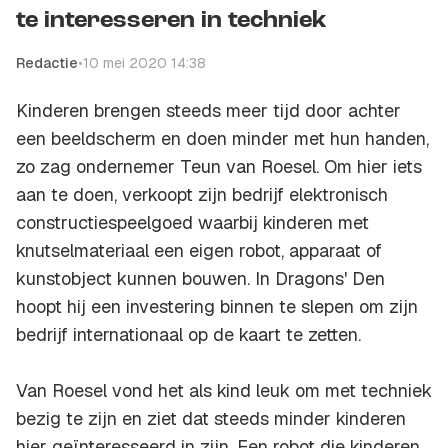
te interesseren in techniek
Redactie
•
10 mei 2020 14:38
Kinderen brengen steeds meer tijd door achter
een beeldscherm en doen minder met hun handen,
zo zag ondernemer Teun van Roesel. Om hier iets
aan te doen, verkoopt zijn bedrijf elektronisch
constructiespeelgoed waarbij kinderen met
knutselmateriaal een eigen robot, apparaat of
kunstobject kunnen bouwen. In Dragons' Den
hoopt hij een investering binnen te slepen om zijn
bedrijf internationaal op de kaart te zetten.
Van Roesel vond het als kind leuk om met techniek
bezig te zijn en ziet dat steeds minder kinderen
hier geïnteresseerd in zijn. Een robot die kinderen