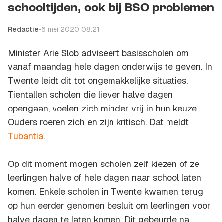
schooltijden, ook bij BSO problemen
Redactie
•
6 mei 2020 08:21
Minister Arie Slob adviseert basisscholen om
vanaf maandag hele dagen onderwijs te geven. In
Twente leidt dit tot ongemakkelijke situaties.
Tientallen scholen die liever halve dagen
opengaan, voelen zich minder vrij in hun keuze.
Ouders roeren zich en zijn kritisch. Dat meldt
Tubantia
.
Op dit moment mogen scholen zelf kiezen of ze
leerlingen halve of hele dagen naar school laten
komen. Enkele scholen in Twente kwamen terug
op hun eerder genomen besluit om leerlingen voor
halve dagen te laten komen. Dit gebeurde na