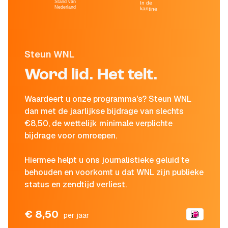
Stand van
In de
Nederland
kantine
Steun WNL
Word lid. Het telt.
Waardeert u onze programma's? Steun WNL
dan met de jaarlijkse bijdrage van slechts
€8,50, de wettelijk minimale verplichte
bijdrage voor omroepen.
Hiermee helpt u ons journalistieke geluid te
behouden en voorkomt u dat WNL zijn publieke
status en zendtijd verliest.
€ 8,50
per jaar