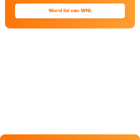
Word lid van WNL