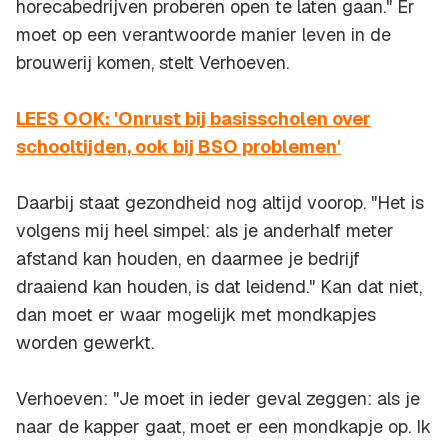
horecabedrijven proberen open te laten gaan." Er
moet op een verantwoorde manier leven in de
brouwerij komen, stelt Verhoeven.
LEES OOK: 'Onrust bij basisscholen over
schooltijden, ook bij BSO problemen'
Daarbij staat gezondheid nog altijd voorop. "Het is
volgens mij heel simpel: als je anderhalf meter
afstand kan houden, en daarmee je bedrijf
draaiend kan houden, is dat leidend." Kan dat niet,
dan moet er waar mogelijk met mondkapjes
worden gewerkt.
Verhoeven: "Je moet in ieder geval zeggen: als je
naar de kapper gaat, moet er een mondkapje op. Ik