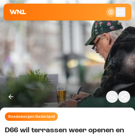
Klein
Standaard
Groot
Goedemorgen Nederland
Kopieer link
D66 wil terrassen weer openen en