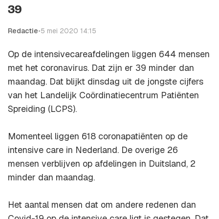
39
Redactie
•
5 mei 2020 14:15
Op de intensivecareafdelingen liggen 644 mensen
met het coronavirus. Dat zijn er 39 minder dan
maandag. Dat blijkt dinsdag uit de jongste cijfers
van het Landelijk Coördinatiecentrum Patiënten
Spreiding (LCPS).
Momenteel liggen 618 coronapatiënten op de
intensive care in Nederland. De overige 26
mensen verblijven op afdelingen in Duitsland, 2
minder dan maandag.
Het aantal mensen dat om andere redenen dan
Covid-19 op de intensive care ligt is gestegen. Dat