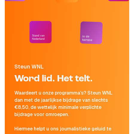
Stand van
In de
Nederland
kantine
Steun WNL
Word lid. Het telt.
Waardeert u onze programma's? Steun WNL
dan met de jaarlijkse bijdrage van slechts
€8,50, de wettelijk minimale verplichte
bijdrage voor omroepen.
Hiermee helpt u ons journalistieke geluid te