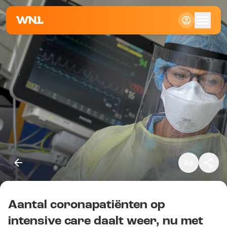
Klein
Standaard
Groot
Aantal coronapatiënten op
Kopieer link
intensive care daalt weer, nu met