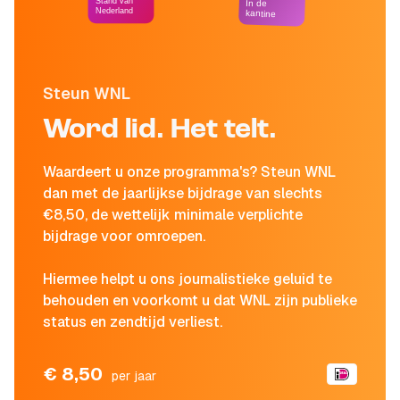
Stand van
In de
Nederland
kantine
Steun WNL
Word lid. Het telt.
Waardeert u onze programma's? Steun WNL
dan met de jaarlijkse bijdrage van slechts
€8,50, de wettelijk minimale verplichte
bijdrage voor omroepen.
Hiermee helpt u ons journalistieke geluid te
behouden en voorkomt u dat WNL zijn publieke
status en zendtijd verliest.
€ 8,50
per jaar