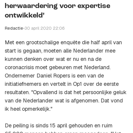
herwaardering voor expertise
ontwikkeld’
Redactie
•
30 april 2020 22:06
Met een grootschalige enquête die half april van
start is gegaan, moeten alle Nederlander mee
kunnen denken over wat er nu en na de
coronacrisis moet gebeuren met Nederland.
Ondernemer Daniel Ropers is een van de
initiatiefnemers en vertelt in
Op1
over de eerste
resultaten. "Opvallend is dat het persoonlijke geluk
van de Nederlander wat is afgenomen. Dat vond
ik heel opmerkelijk."
De peiling is sinds 15 april gehouden en ruim