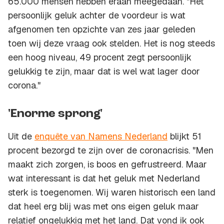
65.000 mensen hebben eraan meegedaan. "Het
persoonlijk geluk achter de voordeur is wat
afgenomen ten opzichte van zes jaar geleden
toen wij deze vraag ook stelden. Het is nog steeds
een hoog niveau, 49 procent zegt persoonlijk
gelukkig te zijn, maar dat is wel wat lager door
corona."
'Enorme sprong'
Uit de
enquête van Namens Nederland
blijkt 51
procent bezorgd te zijn over de coronacrisis. "Men
maakt zich zorgen, is boos en gefrustreerd. Maar
wat interessant is dat het geluk met Nederland
sterk is toegenomen. Wij waren historisch een land
dat heel erg blij was met ons eigen geluk maar
relatief ongelukkig met het land. Dat vond ik ook