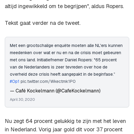
altijd ingewikkeld om te begrijpen", aldus Ropers.
Tekst gaat verder na de tweet.
Met een grootschalige enquête moeten alle NL'ers kunnen
meedenken over wat er nu en na de crisis moet gebeuren
met ons land. Initiatiefnemer Daniel Ropers: "65 procent
van de Nederlanders is zeer tevreden over hoe de
overheid deze crisis heeft aangepakt in de beginfase.”
#Op1
pic.twitter.com/Wkectmk1P0
— Café Kockelmann (@CafeKockelmann)
April 30, 2020
Nu zegt 64 procent gelukkig te zijn met het leven
in Nederland. Vorig jaar gold dit voor 37 procent