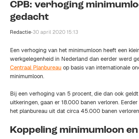
CPB: verhoging minimumlo
gedacht
Redactie
30 april 2020 15:13
•
Een verhoging van het minimumloon heeft een klein
werkgelegenheid in Nederland dan eerder werd g
Centraal Planbureau
op basis van internationale o
minimumloon.
Bij een verhoging van 5 procent, die dan ook geldt
uitkeringen, gaan er 18.000 banen verloren. Eerd
het planbureau uit dat circa 45.000 banen verlore
Koppeling minimumloon en 