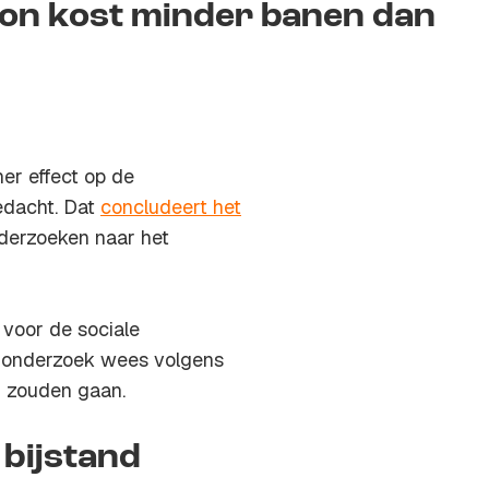
on kost minder banen dan
er effect op de
edacht. Dat
concludeert het
nderzoeken naar het
 voor de sociale
er onderzoek wees volgens
n zouden gaan.
bijstand