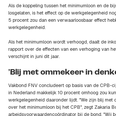
Als de koppeling tussen het minimumloon en de bi
losgelaten, is het effect op de werkgelegenheid no
5 procent zou dan een verwaarloosbaar effect heb
werkgelegenheid.
Als het minimumloon wordt verhoogd, daalt de ink
rapport over de effecten van een verhoging van 
verschijnt in juni dit jaar.
'Blij met ommekeer in denk
Vakbond FNV concludeert op basis van de CPB-cij
in Nederland makkelijk 10 procent omhoog zou ku
werkgelegenheid daaronder lijdt. "We zijn blij me
over het minimumloon bij het CPB", zegt Zakaria 
arbeidsvoorwaardencoördinator bij de bond. "Wij b