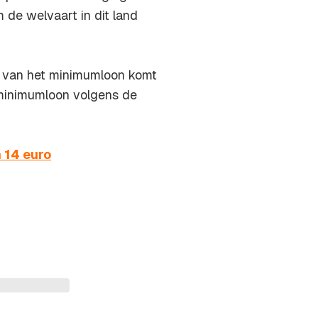
 de welvaart in dit land
g van het minimumloon komt
k minimumloon volgens de
 14 euro