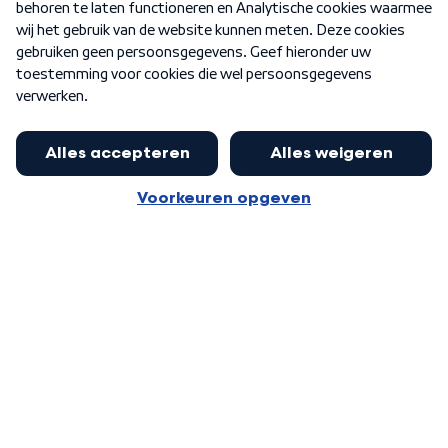
Nieuwsbrief
Word Lid
Meer WNL voor jou
Eerste Kamer akkoord met begroting
van minister Sjoerdsma
Algemene voorwaarden
Cookie-instellingen
Privacy statement