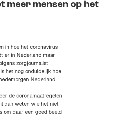
et meer mensen op het
en in hoe het coronavirus
dt er in Nederland maar
olgens zorgjournalist
is het nog onduidelijk hoe
 Goedemorgen Nederland.
nneer de coronamaatregelen
il dan weten wie het niet
sts om daar een goed beeld