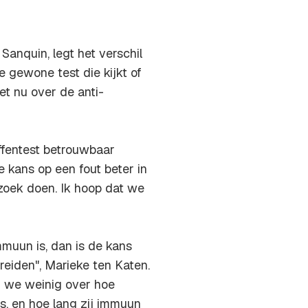
anquin, legt het verschil
e gewone test die kijkt of
et nu over de anti-
offentest betrouwbaar
e kans op een fout beter in
zoek doen. Ik hoop dat we
mmuun is, dan is de kans
preiden", Marieke ten Katen.
 we weinig over hoe
s, en hoe lang zij immuun