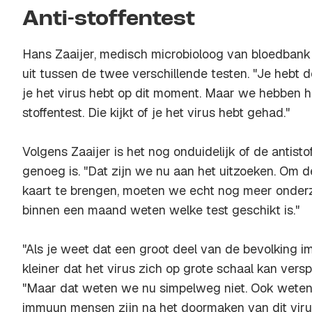
Anti-stoffentest
Hans Zaaijer, medisch microbioloog van bloedbank S
uit tussen de twee verschillende testen. "Je hebt d
je het virus hebt op dit moment. Maar we hebben h
stoffentest. Die kijkt of je het virus hebt gehad."
Volgens Zaaijer is het nog onduidelijk of de antist
genoeg is. "Dat zijn we nu aan het uitzoeken. Om d
kaart te brengen, moeten we echt nog meer onder
binnen een maand weten welke test geschikt is."
"Als je weet dat een groot deel van de bevolking i
kleiner dat het virus zich op grote schaal kan vers
"Maar dat weten we nu simpelweg niet. Ook weten
immuun mensen zijn na het doormaken van dit viru