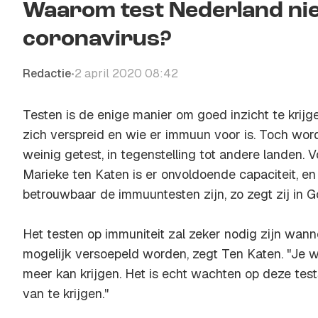
Waarom test Nederland ni
coronavirus?
Redactie
2 april 2020 08:42
•
Testen is de enige manier om goed inzicht te krijg
zich verspreid en wie er immuun voor is. Toch wor
weinig getest, in tegenstelling tot andere landen. V
Marieke ten Katen is er onvoldoende capaciteit, en 
betrouwbaar de immuuntesten zijn, zo zegt zij in
Het testen op immuniteit zal zeker nodig zijn wa
mogelijk versoepeld worden, zegt Ten Katen. "Je w
meer kan krijgen. Het is echt wachten op deze te
van te krijgen."