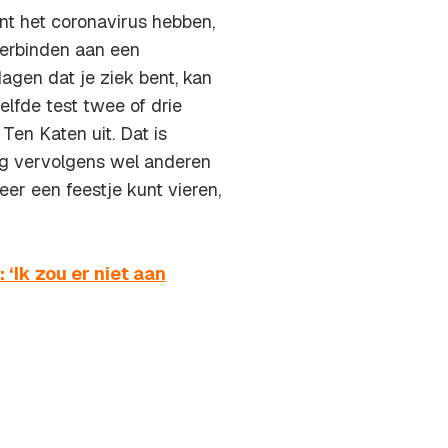
nt het coronavirus hebben,
verbinden aan een
agen dat je ziek bent, kan
zelfde test twee of drie
 Ten Katen uit. Dat is
ag vervolgens wel anderen
er een feestje kunt vieren,
‘Ik zou er niet aan