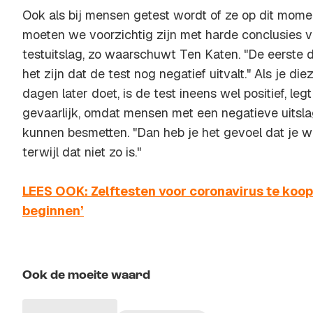
Ook als bij mensen getest wordt of ze op dit mome
moeten we voorzichtig zijn met harde conclusies 
testuitslag, zo waarschuwt Ten Katen. "De eerste d
het zijn dat de test nog negatief uitvalt." Als je die
dagen later doet, is de test ineens wel positief, legt
gevaarlijk, omdat mensen met een negatieve uitsl
kunnen besmetten. "Dan heb je het gevoel dat je we
terwijl dat niet zo is."
LEES OOK: Zelftesten voor coronavirus te koop: 
beginnen’
Ook de moeite waard