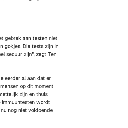
et gebrek aan testen niet
 gokjes. Die tests zijn in
eel secuur zijn", zegt Ten
 eerder al aan dat er
of mensen op dit moment
ttelijk zijn en thuis
de immuuntesten wordt
 nu nog niet voldoende