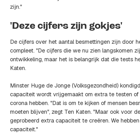
zijn."
'Deze cijfers zijn gokjes'
De cijfers over het aantal besmettingen zijn door h
compleet. "De cijfers die we nu zien langskomen zijn
ontwikkeling, maar het is belangrijk dat die tests h
Katen.
Minster Huge de Jonge (Volksgezondheid) kondigde
capaciteit wordt vrijgemaakt om extra te testen 
corona hebben. "Dat is om te kijken of mensen besme
moeten blijven", zegt Ten Katen. "Maar ook voor 
geprobeerd extra capaciteit te creëren. We hebben
capaciteit."