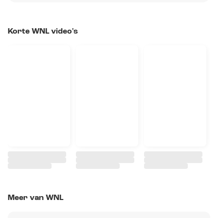
Korte WNL video's
Meer van WNL