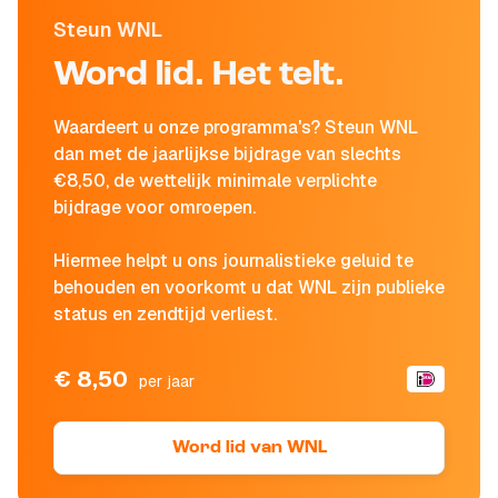
Steun WNL
Word lid. Het telt.
Waardeert u onze programma's? Steun WNL
dan met de jaarlijkse bijdrage van slechts
€8,50, de wettelijk minimale verplichte
bijdrage voor omroepen.
Hiermee helpt u ons journalistieke geluid te
behouden en voorkomt u dat WNL zijn publieke
status en zendtijd verliest.
€ 8,50
per jaar
Word lid van WNL