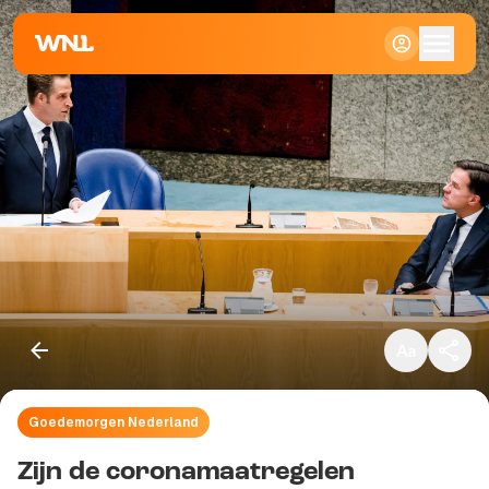
Klein
Standaard
Groot
Goedemorgen Nederland
Kopieer link
Zijn de coronamaatregelen