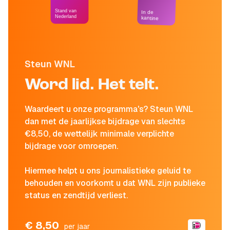
Stand van
In de
Nederland
kantine
Steun WNL
Word lid. Het telt.
Waardeert u onze programma's? Steun WNL
dan met de jaarlijkse bijdrage van slechts
€8,50, de wettelijk minimale verplichte
bijdrage voor omroepen.
Hiermee helpt u ons journalistieke geluid te
behouden en voorkomt u dat WNL zijn publieke
status en zendtijd verliest.
€ 8,50
per jaar