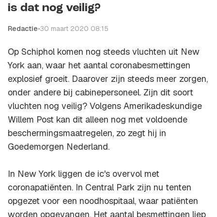
is dat nog veilig?
Redactie
•
30 maart 2020 08:15
Op Schiphol komen nog steeds vluchten uit New
York aan, waar het aantal coronabesmettingen
explosief groeit. Daarover zijn steeds meer zorgen,
onder andere bij cabinepersoneel. Zijn dit soort
vluchten nog veilig? Volgens Amerikadeskundige
Willem Post kan dit alleen nog met voldoende
beschermingsmaatregelen, zo zegt hij in
Goedemorgen Nederland.
In New York liggen de ic's overvol met
coronapatiënten. In Central Park zijn nu tenten
opgezet voor een noodhospitaal, waar patiënten
worden opgevangen. Het aantal besmettingen liep