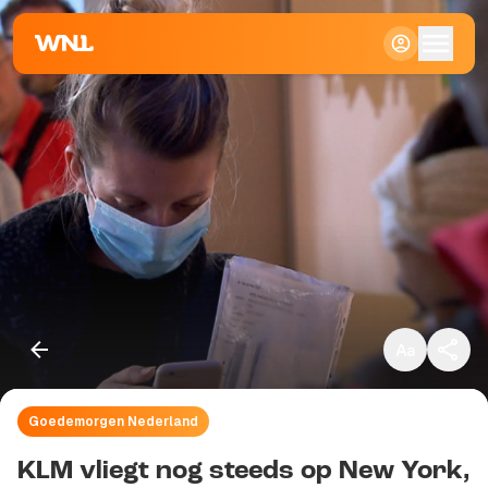
Klein
Standaard
Groot
Goedemorgen Nederland
Kopieer link
KLM vliegt nog steeds op New York,