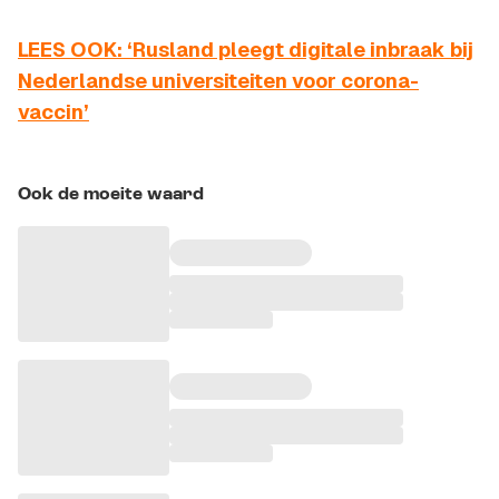
LEES OOK: ‘Rusland pleegt digitale inbraak bij
Nederlandse universiteiten voor corona-
vaccin’
Ook de moeite waard