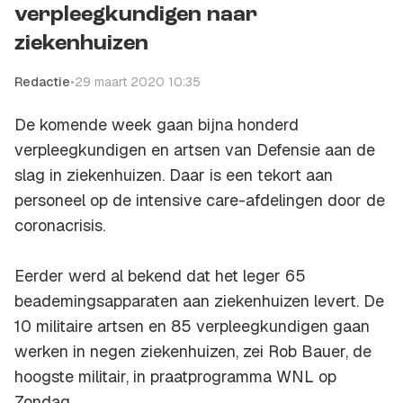
verpleegkundigen naar
ziekenhuizen
Redactie
•
29 maart 2020 10:35
De komende week gaan bijna honderd
verpleegkundigen en artsen van Defensie aan de
slag in ziekenhuizen. Daar is een tekort aan
personeel op de intensive care-afdelingen door de
coronacrisis.
Eerder werd al bekend dat het leger 65
beademingsapparaten aan ziekenhuizen levert. De
10 militaire artsen en 85 verpleegkundigen gaan
werken in negen ziekenhuizen, zei Rob Bauer, de
hoogste militair, in praatprogramma
WNL op
Zondag
.