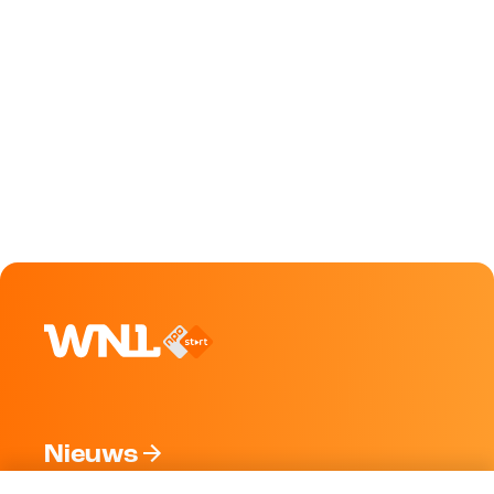
Nieuws
Programma's