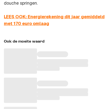
douche springen.
LEES OOK: Energierekening dit jaar gemiddeld
met 170 euro omlaag
Ook de moeite waard