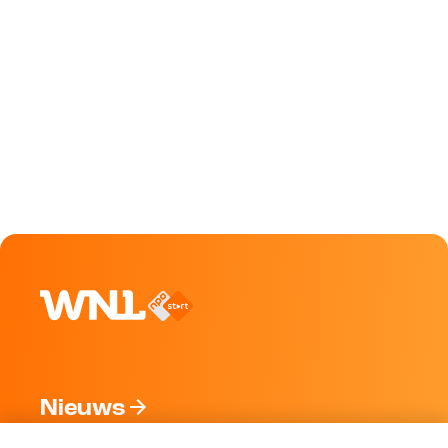
Nieuws
Programma's