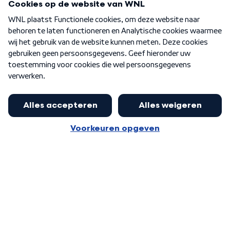
Over WNL
Nieuwsbrief
Word Lid
Meer WNL voor jou
Eerste Kamer akkoord met begroting
van minister Sjoerdsma
Algemene voorwaarden
Cookie-instellingen
Privacy statement