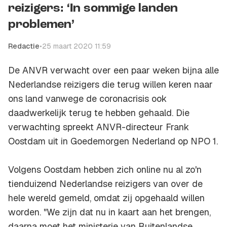
reizigers: ‘In sommige landen
problemen’
Redactie
•
25 maart 2020 11:59
De ANVR verwacht over een paar weken bijna alle
Nederlandse reizigers die terug willen keren naar
ons land vanwege de coronacrisis ook
daadwerkelijk terug te hebben gehaald. Die
verwachting spreekt ANVR-directeur Frank
Oostdam uit in Goedemorgen Nederland op NPO 1.
Volgens Oostdam hebben zich online nu al zo'n
tienduizend Nederlandse reizigers van over de
hele wereld gemeld, omdat zij opgehaald willen
worden. "We zijn dat nu in kaart aan het brengen,
daarna moet het ministerie van Buitenlandse