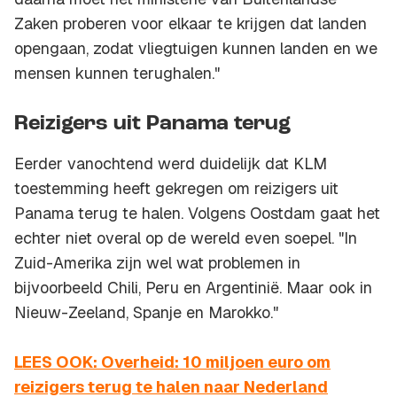
Zaken proberen voor elkaar te krijgen dat landen
opengaan, zodat vliegtuigen kunnen landen en we
mensen kunnen terughalen."
Reizigers uit Panama terug
Eerder vanochtend werd duidelijk dat KLM
toestemming heeft gekregen om reizigers uit
Panama terug te halen. Volgens Oostdam gaat het
echter niet overal op de wereld even soepel. "In
Zuid-Amerika zijn wel wat problemen in
bijvoorbeeld Chili, Peru en Argentinië. Maar ook in
Nieuw-Zeeland, Spanje en Marokko."
LEES OOK: Overheid: 10 miljoen euro om
reizigers terug te halen naar Nederland